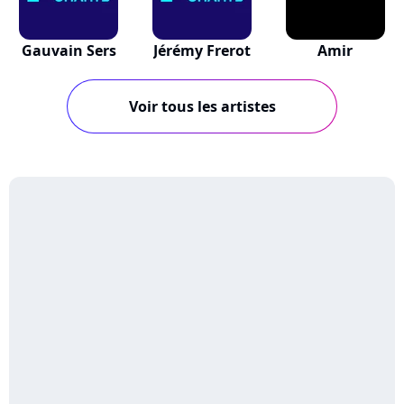
Gauvain Sers
Jérémy Frerot
Amir
Voir tous les artistes