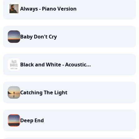
Always - Piano Version
Baby Don't Cry
Black and White - Acoustic...
Catching The Light
Deep End