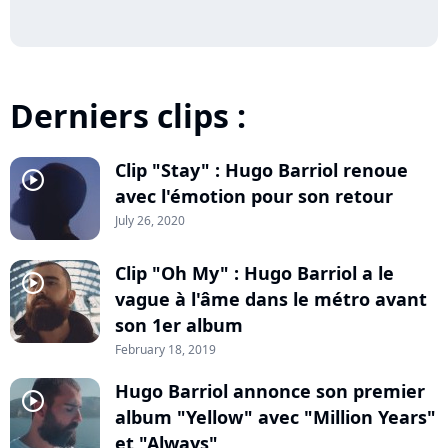
Derniers clips :
Clip "Stay" : Hugo Barriol renoue
player2
avec l'émotion pour son retour
July 26, 2020
Clip "Oh My" : Hugo Barriol a le
player2
vague à l'âme dans le métro avant
son 1er album
February 18, 2019
Hugo Barriol annonce son premier
player2
album "Yellow" avec "Million Years"
et "Always"