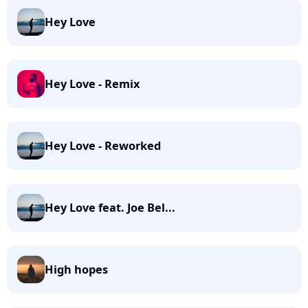
Hey Love
Hey Love - Remix
Hey Love - Reworked
Hey Love feat. Joe Bel...
High hopes