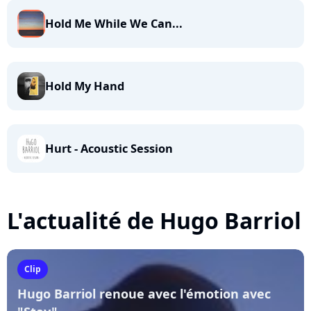
Hold Me While We Can...
Hold My Hand
Hurt - Acoustic Session
L'actualité de Hugo Barriol
Clip
Hugo Barriol renoue avec l'émotion avec