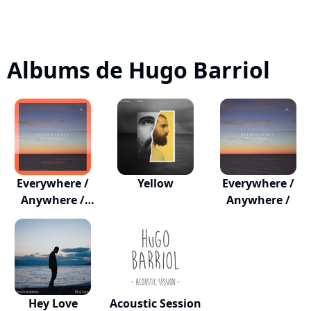
Albums de Hugo Barriol
Everywhere /
Yellow
Everywhere /
Anywhere /
Anywhere /
(Delu...
Hey Love
Acoustic Session