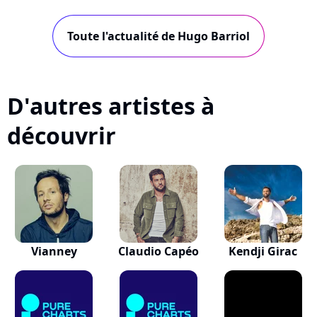
son premier EP 5 titres. A découvrir...
Toute l'actualité de Hugo Barriol
D'autres artistes à
découvrir
Vianney
Claudio Capéo
Kendji Girac