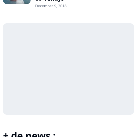
December 9, 2018
+ de news :