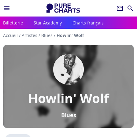
menu
newsletter
search
Billetterie
Star Academy
Charts français
Accueil
/
Artistes
/
Blues
/
Howlin' Wolf
Howlin' Wolf
Blues