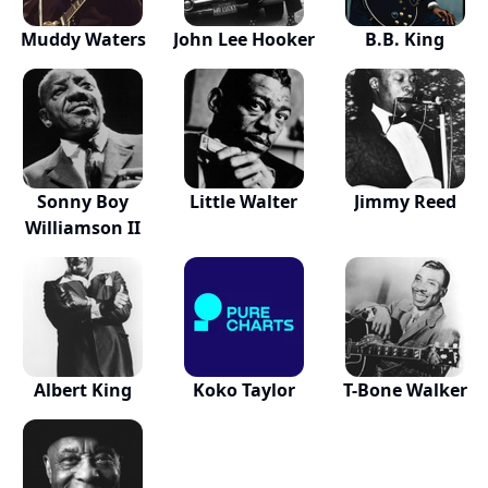
Muddy Waters
John Lee Hooker
B.B. King
Sonny Boy
Little Walter
Jimmy Reed
Williamson II
Albert King
Koko Taylor
T-Bone Walker