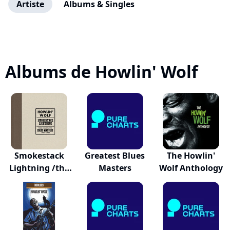
Artiste
Albums & Singles
Albums de Howlin' Wolf
Smokestack
Greatest Blues
The Howlin'
Lightning /the
Masters
Wolf Anthology
Com...