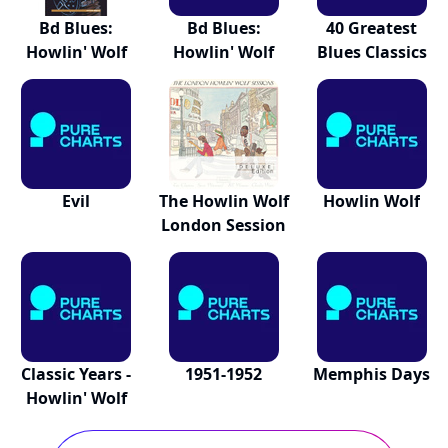
Bd Blues:
Bd Blues:
40 Greatest
Howlin' Wolf
Howlin' Wolf
Blues Classics
Evil
The Howlin Wolf
Howlin Wolf
London Session
Classic Years -
1951-1952
Memphis Days
Howlin' Wolf