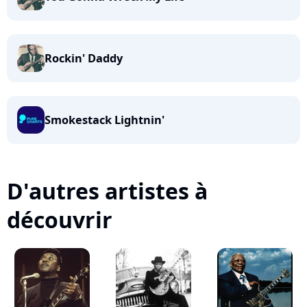
Rockin' Daddy
Smokestack Lightnin'
D'autres artistes à
découvrir