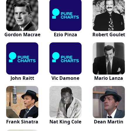
Gordon Macrae
Ezio Pinza
Robert Goulet
John Raitt
Vic Damone
Mario Lanza
Frank Sinatra
Nat King Cole
Dean Martin