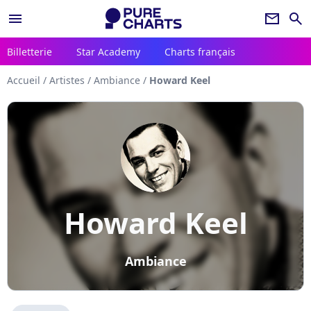
menu
newsletter
search
Billetterie
Star Academy
Charts français
Accueil
/
Artistes
/
Ambiance
/
Howard Keel
Howard Keel
Ambiance