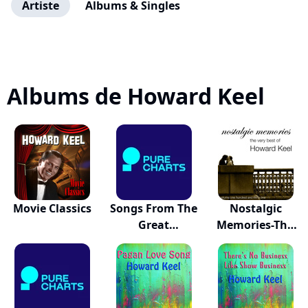
Artiste
Albums & Singles
Albums de Howard Keel
Movie Classics
Songs From The
Nostalgic
Great
Memories-The
Musicals...
Very B...