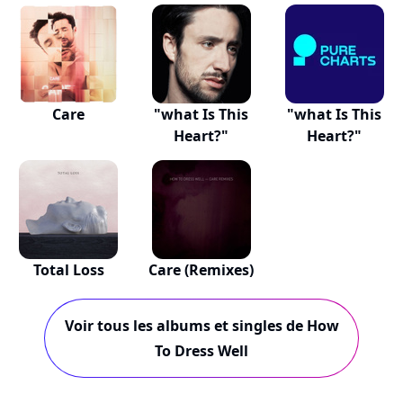
(The...
Care
"what Is This
"what Is This
Heart?"
Heart?"
Total Loss
Care (Remixes)
Voir tous les albums et singles de How
To Dress Well