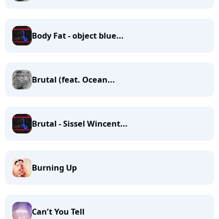
Body Fat - object blue...
Brutal (feat. Ocean...
Brutal - Sissel Wincent...
Burning Up
Can’t You Tell