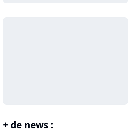
+ de news :