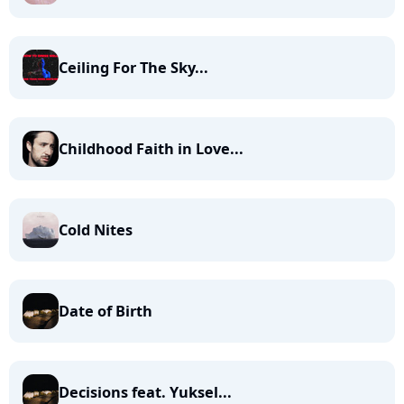
Ceiling For The Sky...
Childhood Faith in Love...
Cold Nites
Date of Birth
Decisions feat. Yuksel...