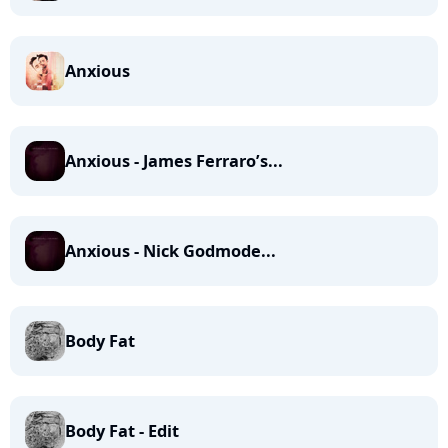
Anxious
Anxious - James Ferraro’s...
Anxious - Nick Godmode...
Body Fat
Body Fat - Edit