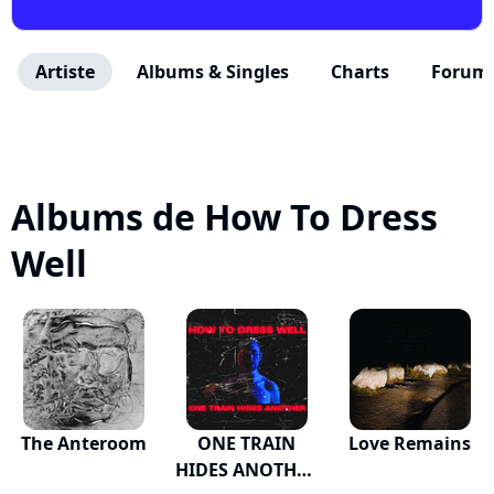
Artiste
Albums & Singles
Charts
Forum
Albums de How To Dress
Well
The Anteroom
ONE TRAIN
Love Remains
HIDES ANOTHER