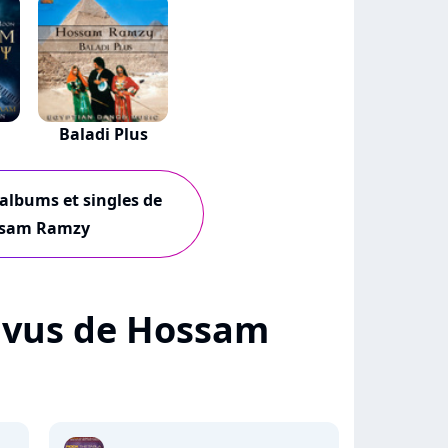
Baladi Plus
 albums et singles de
sam Ramzy
 + vus de Hossam