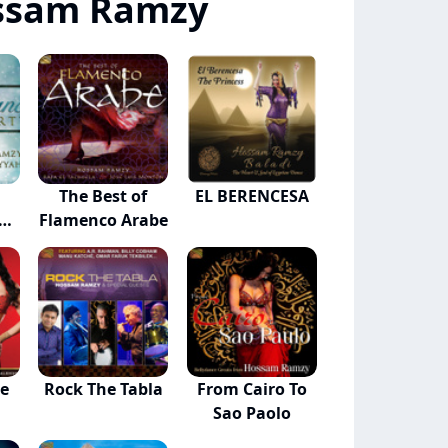
ssam Ramzy
The Best of
EL BERENCESA
Flamenco Arabe
he
Rock The Tabla
From Cairo To
Sao Paolo