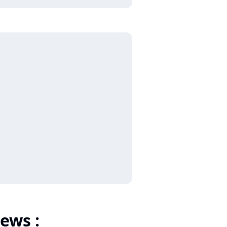
ews :