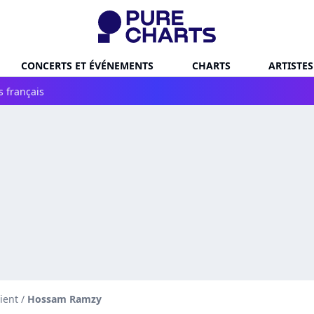
CONCERTS ET ÉVÉNEMENTS
CHARTS
ARTISTES
s français
ient
/
Hossam Ramzy