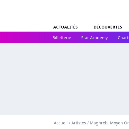
ACTUALITÉS
DÉCOUVERTES
Billetterie
Star Academy
Chart
Accueil
/
Artistes
/
Maghreb, Moyen Or