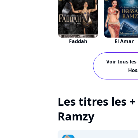
Faddah
El Amar
Voir tous les
Hos
Les titres les
Ramzy