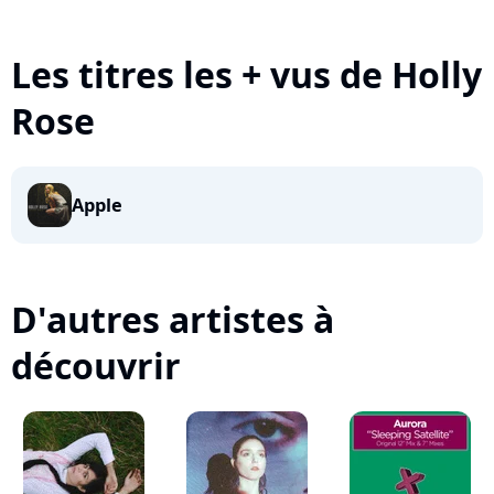
Les titres les + vus de Holly
Rose
Apple
D'autres artistes à
découvrir