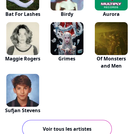
Bat For Lashes
Birdy
Aurora
Maggie Rogers
Grimes
Of Monsters
and Men
Sufjan Stevens
Voir tous les artistes