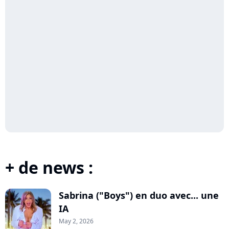
+ de news :
Sabrina ("Boys") en duo avec... une
IA
May 2, 2026