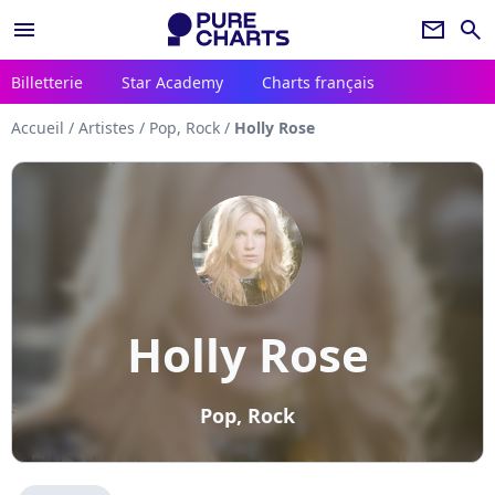
menu
newsletter
search
Billetterie
Star Academy
Charts français
Accueil
/
Artistes
/
Pop, Rock
/
Holly Rose
Holly Rose
Pop, Rock