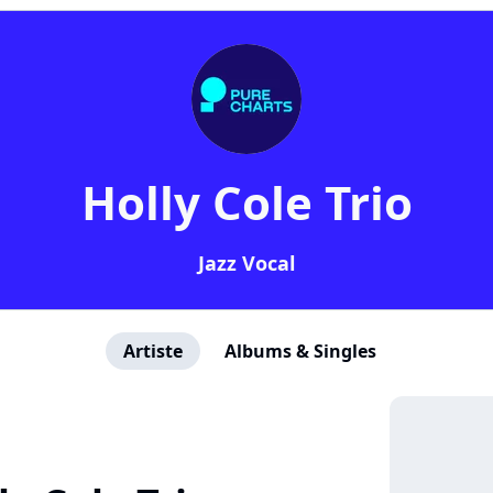
Holly Cole Trio
Jazz Vocal
Artiste
Albums & Singles