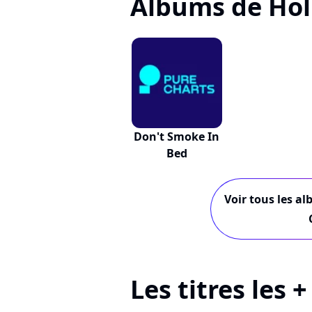
Albums de Holl
Don't Smoke In
Bed
Voir tous les al
Les titres les 