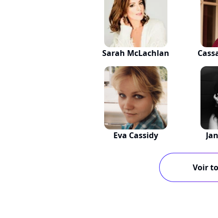
Sarah McLachlan
Cass
Eva Cassidy
Ja
Voir to