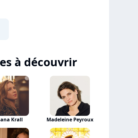
tes à découvrir
iana Krall
Madeleine Peyroux