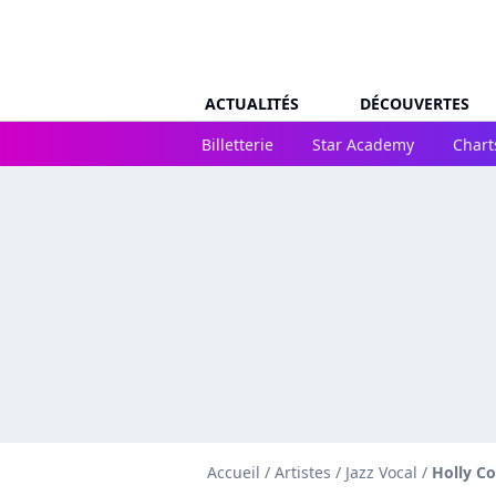
ACTUALITÉS
DÉCOUVERTES
Billetterie
Star Academy
Chart
Accueil
/
Artistes
/
Jazz Vocal
/
Holly Co