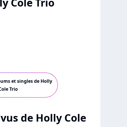
y Cole Trio
bums et singles de Holly
Cole Trio
+ vus de Holly Cole