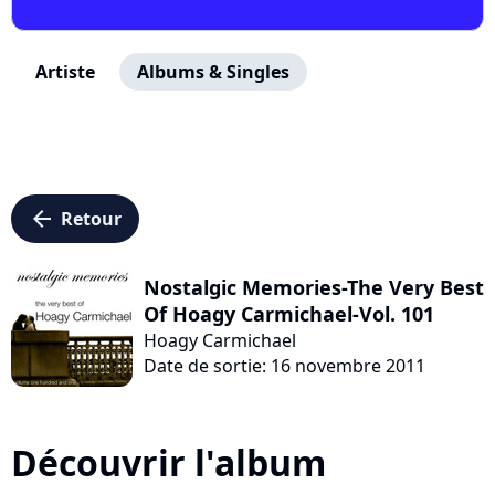
Artiste
Albums & Singles
arrow_left
Retour
Nostalgic Memories-The Very Best
Of Hoagy Carmichael-Vol. 101
Hoagy Carmichael
Date de sortie: 16 novembre 2011
Découvrir l'album