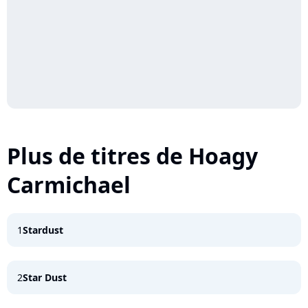
Plus de titres de Hoagy
Carmichael
1
Stardust
2
Star Dust