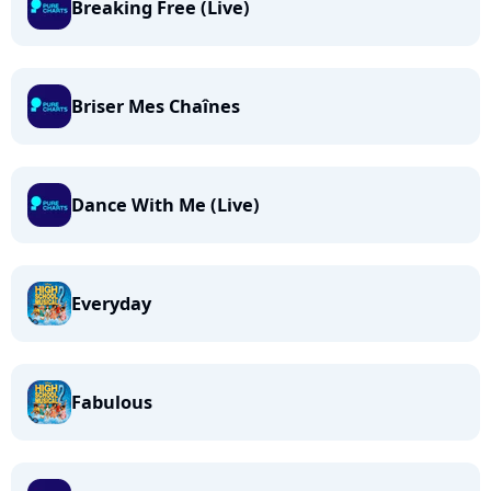
Breaking Free (Live)
Briser Mes Chaînes
Dance With Me (Live)
Everyday
Fabulous