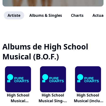
Artiste
Albums & Singles
Charts
Actuali
Albums de High School
Musical (B.O.F.)
High School
High School
High School
Musical
Musical Sing-A-
Musical (inclus