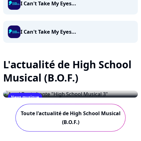
I Can't Take My Eyes...
I Can't Take My Eyes...
L'actualité de High School
Musical (B.O.F.)
News musique
Amel Bent chante "High School Musical 3"
Toute l'actualité de High School Musical
September 25, 2008
(B.O.F.)