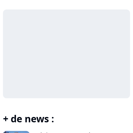
+ de news :