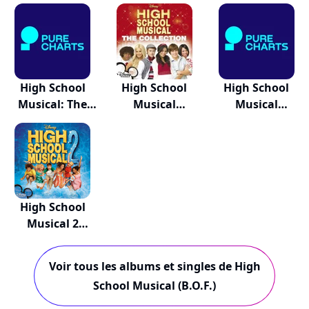
Original...
Long
L...
High School
High School
High School
Musical: The
Musical
Musical
Concert
Original...
Original...
High School
Musical 2
Origina...
Voir tous les albums et singles de High
School Musical (B.O.F.)