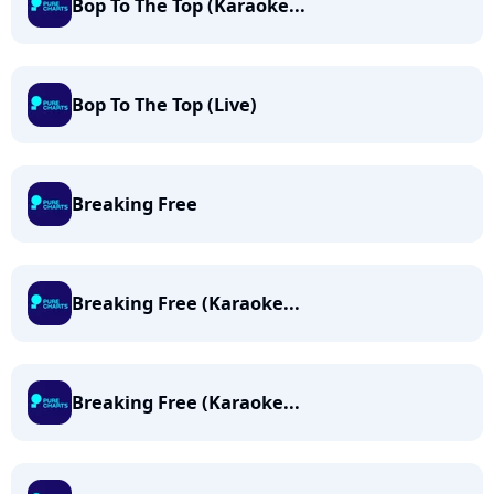
Bop To The Top (Karaoke...
Bop To The Top (Live)
Breaking Free
Breaking Free (Karaoke...
Breaking Free (Karaoke...