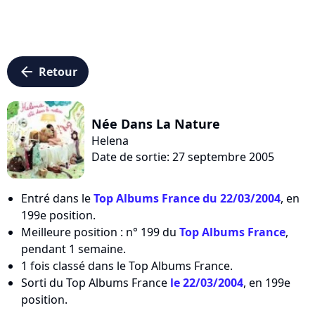
arrow_left
Retour
Née Dans La Nature
Helena
Date de sortie: 27 septembre 2005
Entré dans le
Top Albums France du 22/03/2004
, en
199e position.
Meilleure position : n° 199 du
Top Albums France
,
pendant 1 semaine.
1 fois classé dans le Top Albums France.
Sorti du Top Albums France
le 22/03/2004
, en 199e
position.