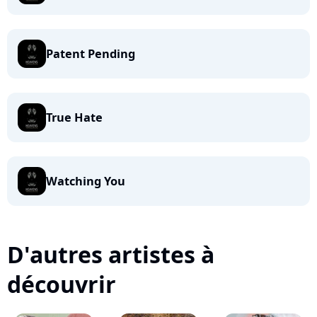
Patent Pending
True Hate
Watching You
D'autres artistes à
découvrir