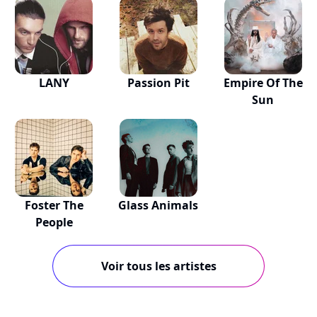
LANY
Passion Pit
Empire Of The
Sun
Foster The
Glass Animals
People
Voir tous les artistes