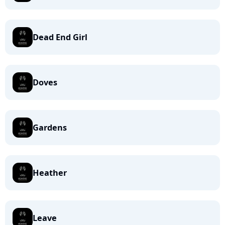
Dead End Girl
Doves
Gardens
Heather
Leave