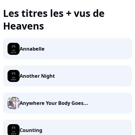
Les titres les + vus de
Heavens
Annabelle
Another Night
Anywhere Your Body Goes...
Counting