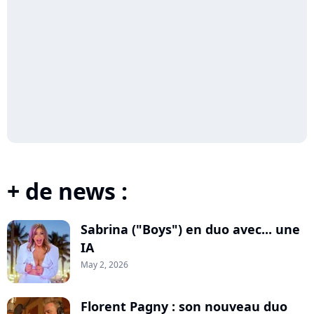
+ de news :
Sabrina ("Boys") en duo avec... une
IA
May 2, 2026
Florent Pagny : son nouveau duo