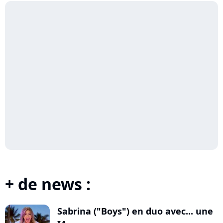
+ de news :
Sabrina ("Boys") en duo avec... une