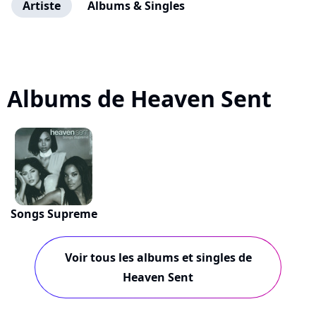
Artiste
Albums & Singles
Albums de Heaven Sent
Songs Supreme
Voir tous les albums et singles de
Heaven Sent