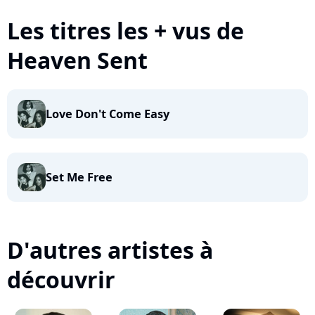
Les titres les + vus de
Heaven Sent
Love Don't Come Easy
Set Me Free
D'autres artistes à
découvrir