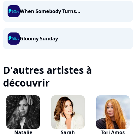
When Somebody Turns...
Gloomy Sunday
D'autres artistes à
découvrir
Natalie
Sarah
Tori Amos