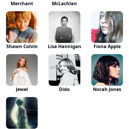
Merchant
McLachlan
Shawn Colvin
Lisa Hannigan
Fiona Apple
Jewel
Dido
Norah Jones