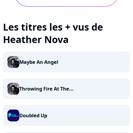
Les titres les + vus de
Heather Nova
Maybe An Angel
Throwing Fire At The...
Doubled Up