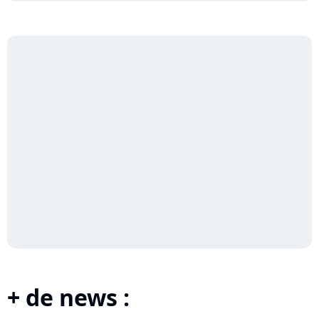
+ de news :