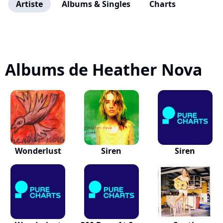
Artiste
Albums & Singles
Charts
Albums de Heather Nova
Wonderlust
Siren
Siren