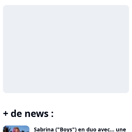
+ de news :
Sabrina ("Boys") en duo avec... une