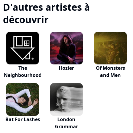
D'autres artistes à
découvrir
The
Hozier
Of Monsters
Neighbourhood
and Men
Bat For Lashes
London
Grammar