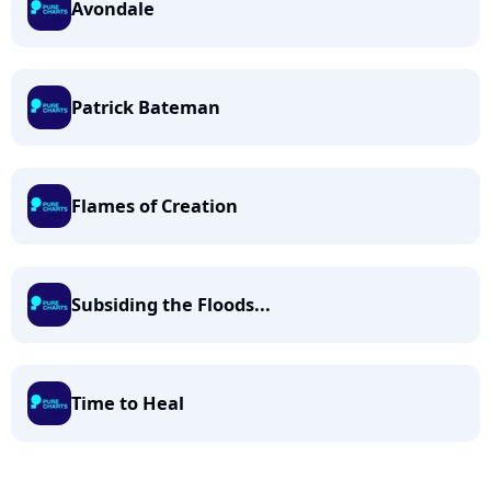
Avondale
Patrick Bateman
Flames of Creation
Subsiding the Floods...
Time to Heal