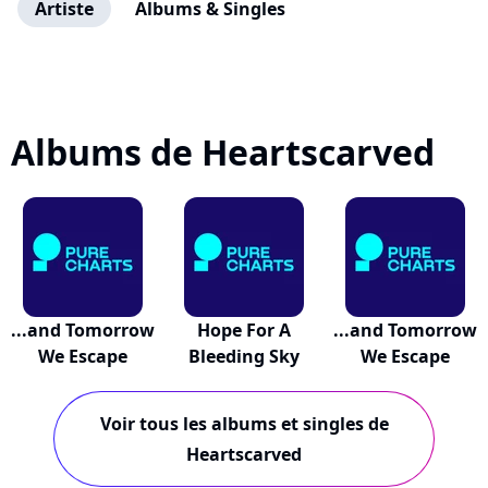
Artiste
Albums & Singles
Albums de Heartscarved
...and Tomorrow
Hope For A
...and Tomorrow
We Escape
Bleeding Sky
We Escape
Voir tous les albums et singles de
Heartscarved