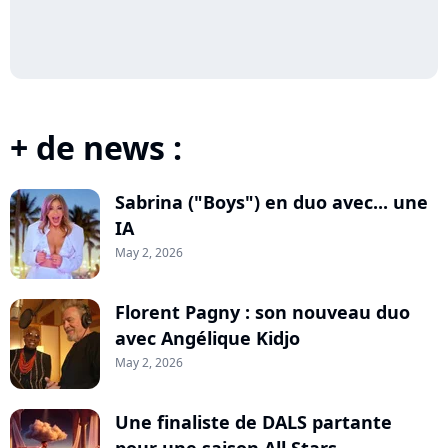
+ de news :
Sabrina ("Boys") en duo avec... une
IA
May 2, 2026
Florent Pagny : son nouveau duo
avec Angélique Kidjo
May 2, 2026
Une finaliste de DALS partante