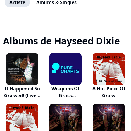
Artiste
Albums & Singles
Albums de Hayseed Dixie
It Happened So
Weapons Of
A Hot Piece Of
Grassed! (Live...
Grass
Grass
Destruction