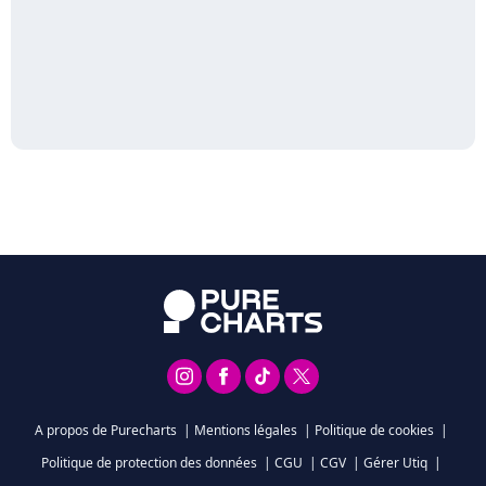
A propos de Purecharts
|
Mentions légales
|
Politique de cookies
|
Politique de protection des données
|
CGU
|
CGV
|
Gérer Utiq
|