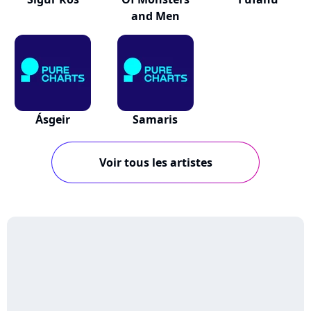
and Men
Ásgeir
Samaris
Voir tous les artistes