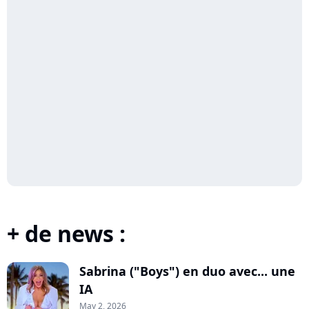
+ de news :
Sabrina ("Boys") en duo avec... une
IA
May 2, 2026