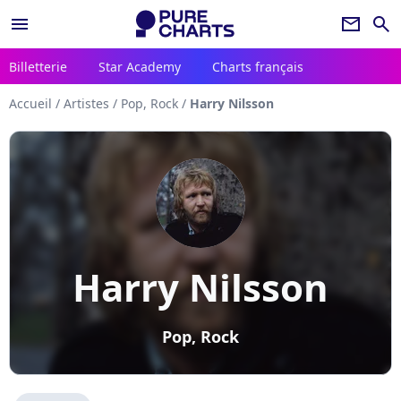
menu
newsletter
search
Billetterie
Star Academy
Charts français
Accueil
/
Artistes
/
Pop, Rock
/
Harry Nilsson
Harry Nilsson
Pop, Rock