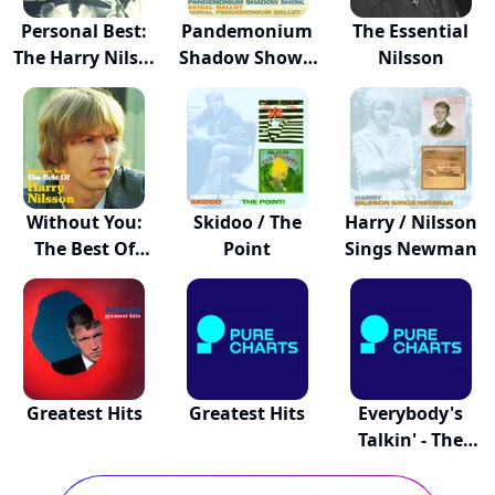
Personal Best:
Pandemonium
The Essential
The Harry Nils...
Shadow Show /
Nilsson
Aer...
Without You:
Skidoo / The
Harry / Nilsson
The Best Of
Point
Sings Newman
Harr...
Greatest Hits
Greatest Hits
Everybody's
Talkin' - The
Ver...