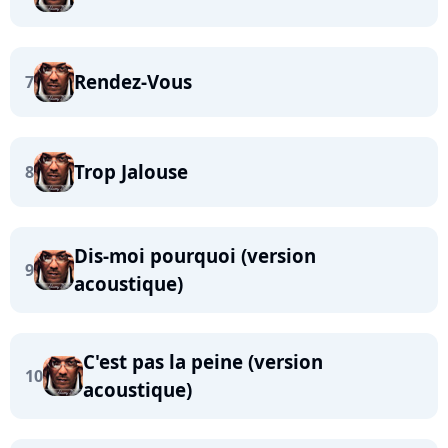
Rendez-Vous
7
Trop Jalouse
8
Dis-moi pourquoi (version
9
acoustique)
C'est pas la peine (version
10
acoustique)