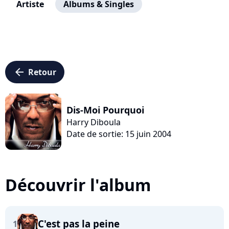
Artiste
Albums & Singles
arrow_left
Retour
Dis-Moi Pourquoi
Harry Diboula
Date de sortie: 15 juin 2004
Découvrir l'album
C'est pas la peine
1