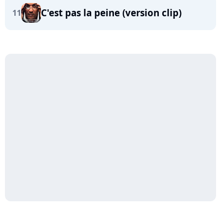
C'est pas la peine (version clip)
11