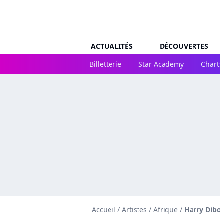
ACTUALITÉS
DÉCOUVERTES
Billetterie
Star Academy
Chart
Accueil
/
Artistes
/
Afrique
/
Harry Dib