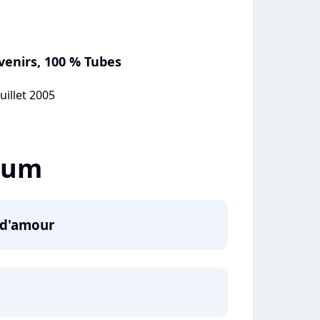
venirs, 100 % Tubes
uillet 2005
lbum
s d'amour