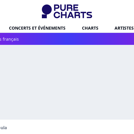
CONCERTS ET ÉVÉNEMENTS
CHARTS
ARTISTES
s français
oula