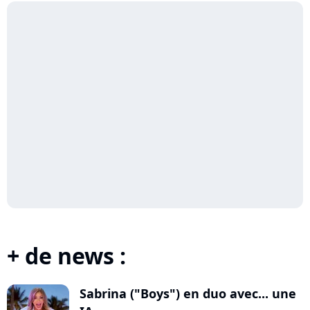
+ de news :
Sabrina ("Boys") en duo avec... une