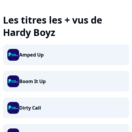
Les titres les + vus de
Hardy Boyz
Amped Up
Boom It Up
Dirty Call