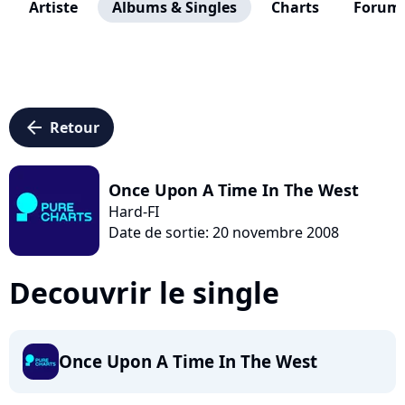
Artiste
Albums & Singles
Charts
Forum
arrow_left
Retour
Once Upon A Time In The West
Hard-FI
Date de sortie: 20 novembre 2008
Decouvrir le single
Once Upon A Time In The West