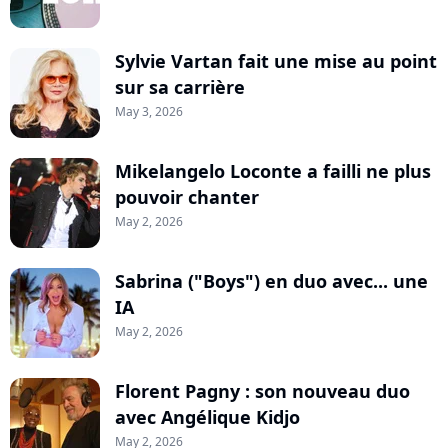
Sylvie Vartan fait une mise au point
sur sa carrière
May 3, 2026
Mikelangelo Loconte a failli ne plus
pouvoir chanter
May 2, 2026
Sabrina ("Boys") en duo avec... une
IA
May 2, 2026
Florent Pagny : son nouveau duo
avec Angélique Kidjo
May 2, 2026