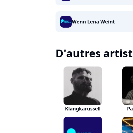
Wenn Lena Weint
D'autres artis
Klangkarussell
Pa