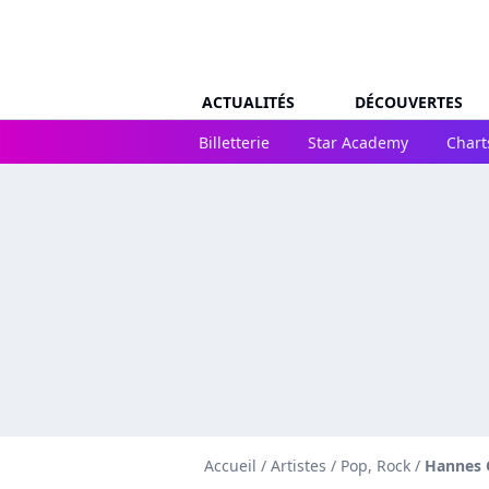
ACTUALITÉS
DÉCOUVERTES
Billetterie
Star Academy
Chart
Accueil
/
Artistes
/
Pop, Rock
/
Hannes 