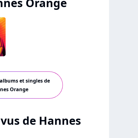
nnes Orange
 albums et singles de
nes Orange
 + vus de Hannes