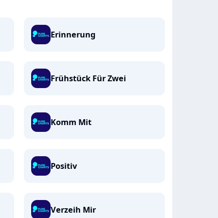
Erinnerung
Frühstück Für Zwei
Komm Mit
Positiv
Verzeih Mir