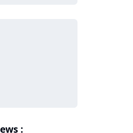
ews :