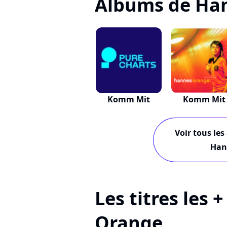
Albums de Ha
Komm Mit
Komm Mit
Voir tous les
Han
Les titres les
Orange