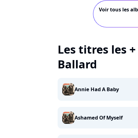
Voir tous les a
Les titres les 
Ballard
Annie Had A Baby
Ashamed Of Myself