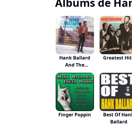
Albums de Han
Hank Ballard
Greatest Hit
And The
Midnight...
Finger Poppin
Best Of Han
Ballard