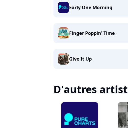
Early One Morning
Finger Poppin' Time
Give It Up
D'autres artis