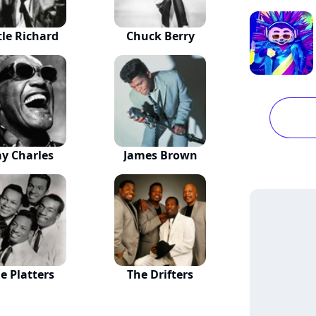
tle Richard
Chuck Berry
y Charles
James Brown
e Platters
The Drifters