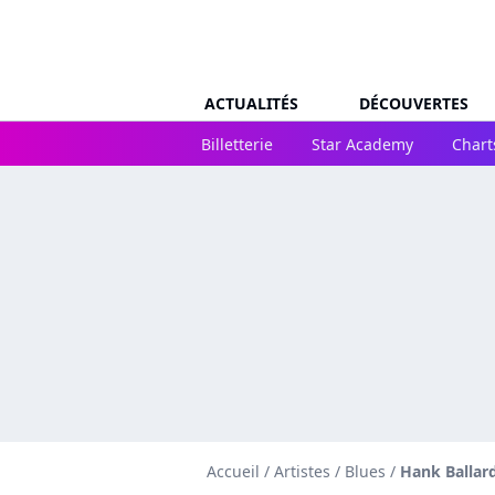
ACTUALITÉS
DÉCOUVERTES
Billetterie
Star Academy
Chart
Accueil
/
Artistes
/
Blues
/
Hank Ballar