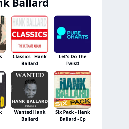
k Ballard
s
Classics - Hank
Let's Do The
Ballard
Twist!
k
Wanted Hank
Six Pack - Hank
Ballard
Ballard - Ep