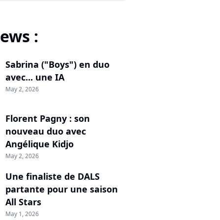
ews :
Sabrina ("Boys") en duo
avec... une IA
May 2, 2026
Florent Pagny : son
nouveau duo avec
Angélique Kidjo
May 2, 2026
Une finaliste de DALS
partante pour une saison
All Stars
May 1, 2026