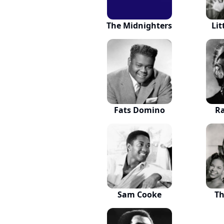
The Midnighters
Lit
Fats Domino
Ra
Sam Cooke
Th