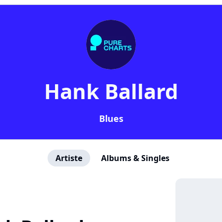
Hank Ballard
Blues
Artiste
Albums & Singles