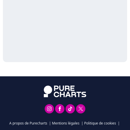
A propos de Purecharts
|
Mentions légales
|
Politique de cookies
|