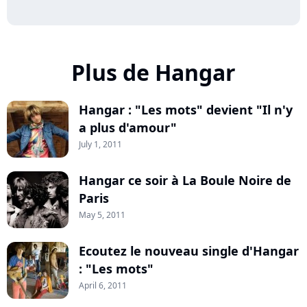
Plus de Hangar
Hangar : "Les mots" devient "Il n'y
a plus d'amour"
July 1, 2011
Hangar ce soir à La Boule Noire de
Paris
May 5, 2011
Ecoutez le nouveau single d'Hangar
: "Les mots"
April 6, 2011