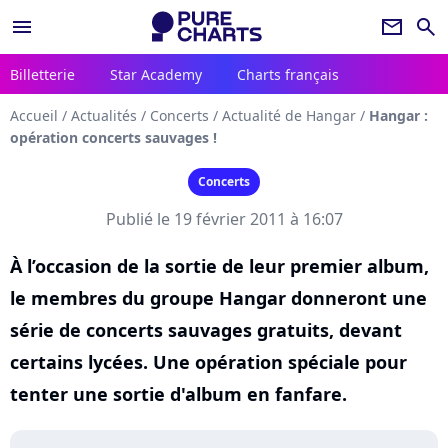
menu
newsletter
search
Billetterie
Star Academy
Charts français
Accueil
/
Actualités
/
Concerts
/
Actualité de Hangar
/
Hangar :
opération concerts sauvages !
Concerts
Publié le 19 février 2011 à 16:07
À l’occasion de la sortie de leur premier album,
le membres du groupe Hangar donneront une
série de concerts sauvages gratuits, devant
certains lycées. Une opération spéciale pour
tenter une sortie d'album en fanfare.