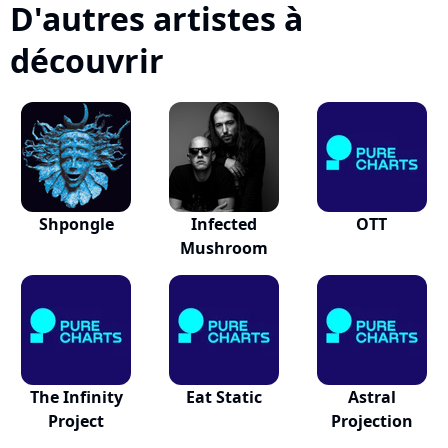
D'autres artistes à
découvrir
Shpongle
Infected
OTT
Mushroom
The Infinity
Eat Static
Astral
Project
Projection