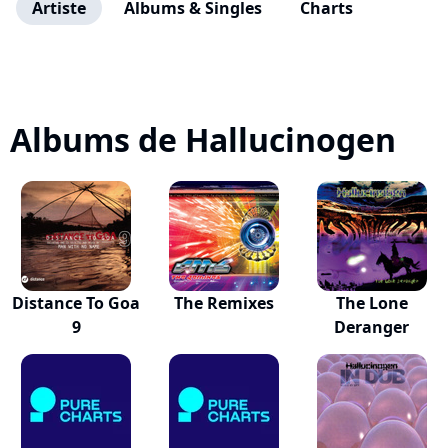
Artiste
Albums & Singles
Charts
Albums de Hallucinogen
Distance To Goa
The Remixes
The Lone
9
Deranger