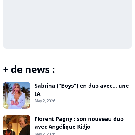
+ de news :
Sabrina ("Boys") en duo avec... une
IA
May 2, 2026
Florent Pagny : son nouveau duo
avec Angélique Kidjo
May 2, 2026