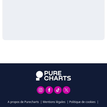
A propos de Purecharts
|
Mentions légales
|
Politique de cookies
|