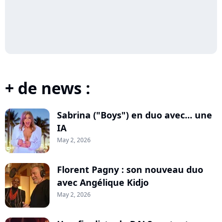
+ de news :
Sabrina ("Boys") en duo avec... une
IA
May 2, 2026
Florent Pagny : son nouveau duo
avec Angélique Kidjo
May 2, 2026