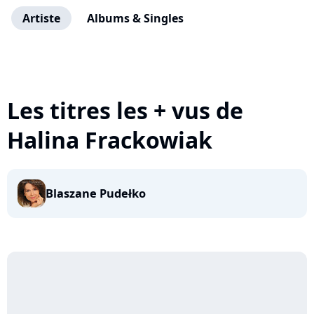
Artiste
Albums & Singles
Les titres les + vus de
Halina Frackowiak
Blaszane Pudełko