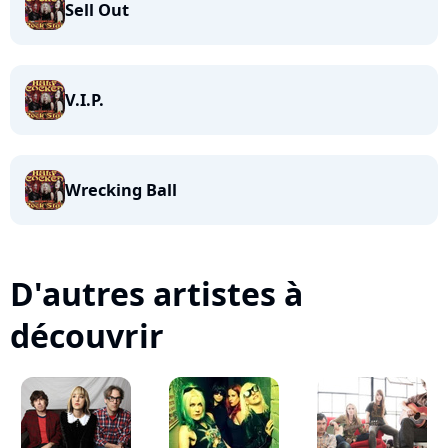
Sell Out
V.I.P.
Wrecking Ball
D'autres artistes à
découvrir