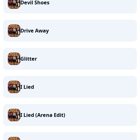
Devil Shoes
Drive Away
Glitter
I Lied
I Lied (Arena Edit)