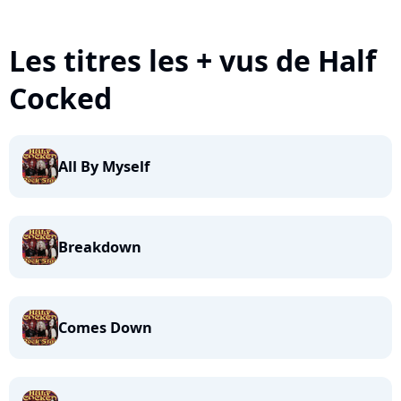
Les titres les + vus de Half
Cocked
All By Myself
Breakdown
Comes Down