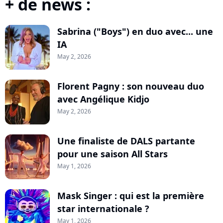
+ de news :
Sabrina ("Boys") en duo avec... une
IA
May 2, 2026
Florent Pagny : son nouveau duo
avec Angélique Kidjo
May 2, 2026
Une finaliste de DALS partante
pour une saison All Stars
May 1, 2026
Mask Singer : qui est la première
star internationale ?
May 1, 2026