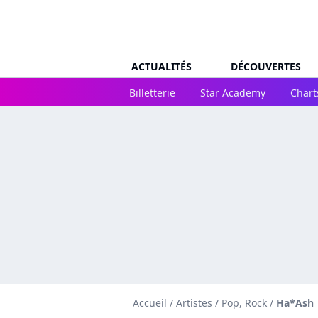
ACTUALITÉS
DÉCOUVERTES
Billetterie
Star Academy
Chart
Accueil
/
Artistes
/
Pop, Rock
/
Ha*Ash