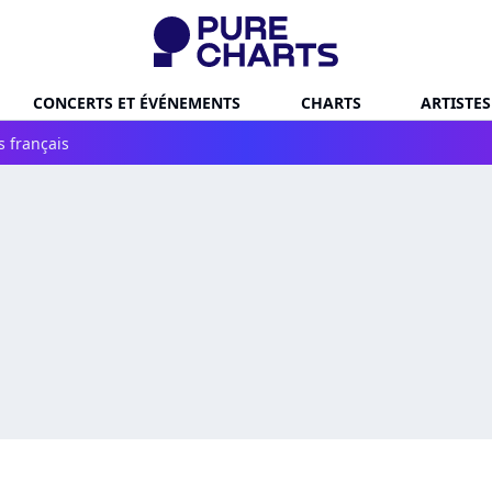
CONCERTS ET ÉVÉNEMENTS
CHARTS
ARTISTES
s français