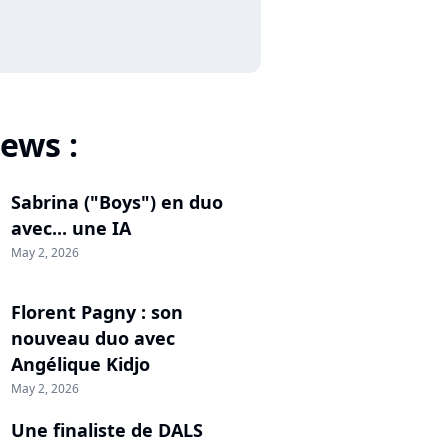
ews :
Sabrina ("Boys") en duo
avec... une IA
May 2, 2026
Florent Pagny : son
nouveau duo avec
Angélique Kidjo
May 2, 2026
Une finaliste de DALS