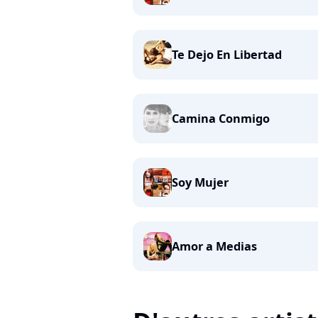
Te Dejo En Libertad
Camina Conmigo
Soy Mujer
Amor a Medias