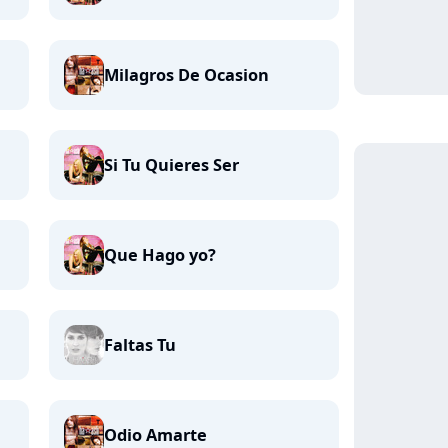
Milagros De Ocasion
Si Tu Quieres Ser
Que Hago yo?
Faltas Tu
Odio Amarte