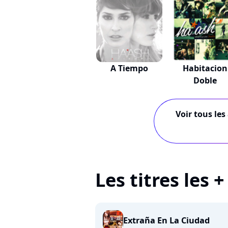
A Tiempo
Habitacion
Doble
Voir tous les
Les titres les
Extraña En La Ciudad