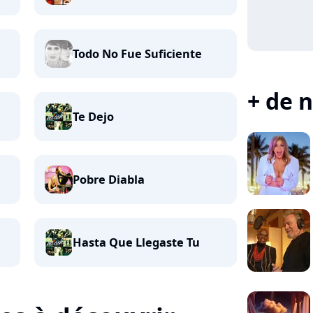
Todo No Fue Suficiente
+ de n
Te Dejo
Pobre Diabla
Hasta Que Llegaste Tu