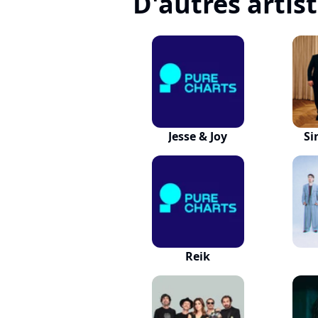
D'autres artis
Jesse & Joy
Si
Reik