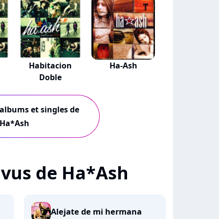
Habitacion
Ha-Ash
Doble
 albums et singles de
Ha*Ash
 + vus de Ha*Ash
Alejate de mi hermana