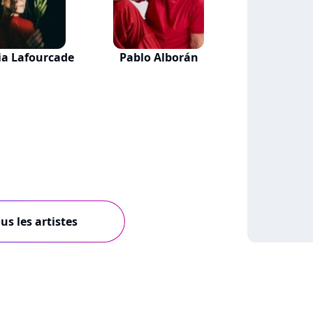
ia Lafourcade
Pablo Alborán
us les artistes