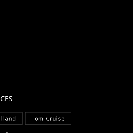
CES
lland
Tom Cruise