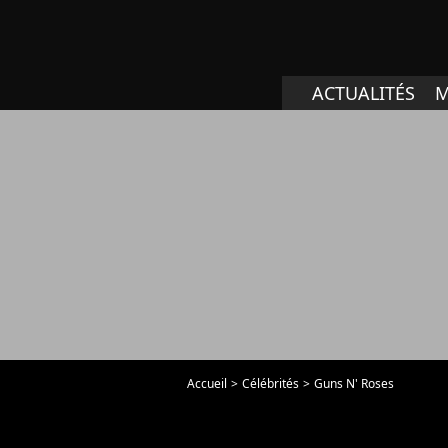
ACTUALITÉS
M
Accueil
Célébrités
Guns N' Roses