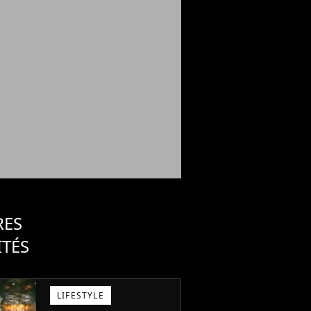
RES
ITÉS
LIFESTYLE