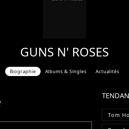
GUNS N' ROSES
Biographie
Albums & Singles
Actualités
e
TENDAN
Tom Ho