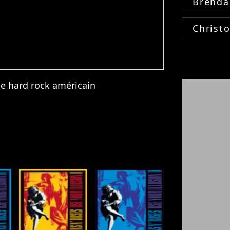
Brenda
Christ
e hard rock américain