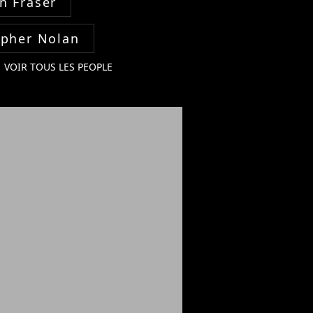
n Fraser
opher Nolan
VOIR TOUS LES PEOPLE