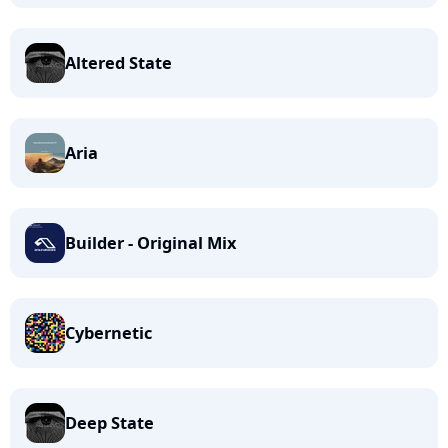
Altered State
Aria
Builder - Original Mix
Cybernetic
Deep State