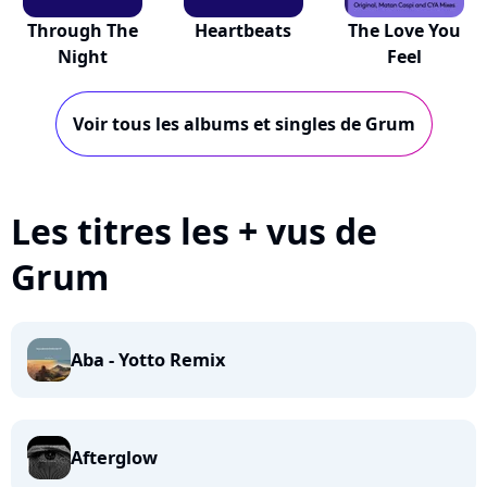
Through The
Heartbeats
The Love You
Night
Feel
Voir tous les albums et singles de Grum
Les titres les + vus de
Grum
Aba - Yotto Remix
Afterglow