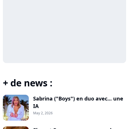
+ de news :
Sabrina ("Boys") en duo avec... une
IA
May 2, 2026