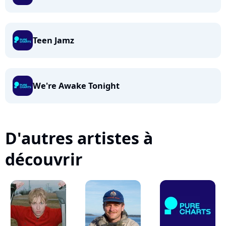
Teen Jamz
We're Awake Tonight
D'autres artistes à
découvrir