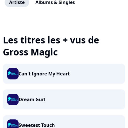
Artiste
Albums & Singles
Les titres les + vus de
Gross Magic
Can't Ignore My Heart
Dream Gurl
Sweetest Touch