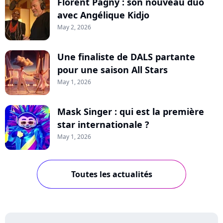
Florent Pagny : son nouveau duo
avec Angélique Kidjo
May 2, 2026
Une finaliste de DALS partante
pour une saison All Stars
May 1, 2026
Mask Singer : qui est la première
star internationale ?
May 1, 2026
Toutes les actualités