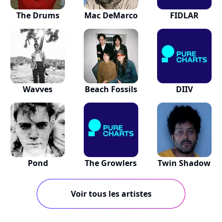
The Drums
Mac DeMarco
FIDLAR
Wavves
Beach Fossils
DIIV
Pond
The Growlers
Twin Shadow
Voir tous les artistes