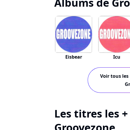
Albums de Gr
Eisbear
Icu
Voir tous les
G
Les titres les 
Groovezone