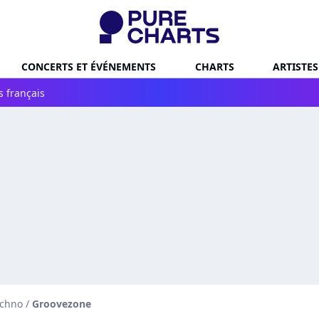
CONCERTS ET ÉVÉNEMENTS
CHARTS
ARTISTES
s français
echno
/
Groovezone