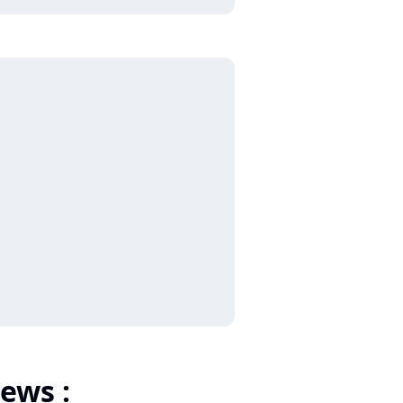
ews :