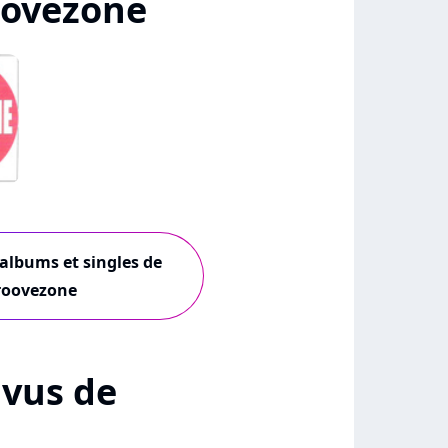
oovezone
 albums et singles de
roovezone
+ vus de