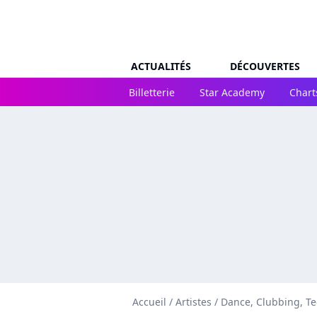
ACTUALITÉS
DÉCOUVERTES
Billetterie
Star Academy
Chart
Accueil
/
Artistes
/
Dance, Clubbing, T