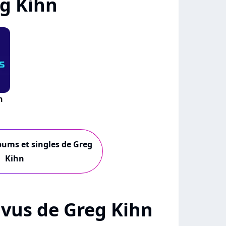
g Kihn
n
lbums et singles de Greg
Kihn
+ vus de Greg Kihn