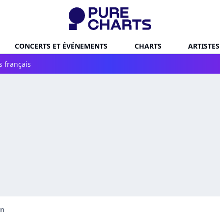
CONCERTS ET ÉVÉNEMENTS
CHARTS
ARTISTES
s français
hn