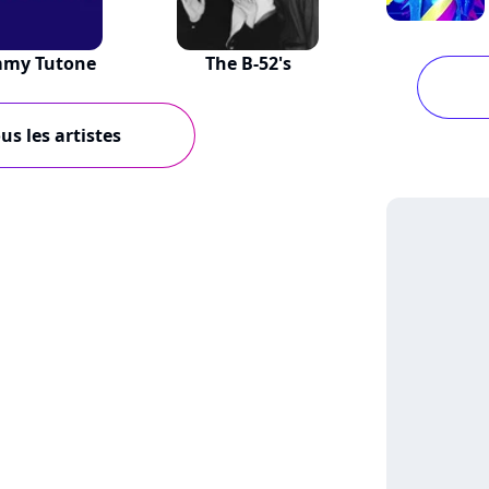
my Tutone
The B-52's
us les artistes