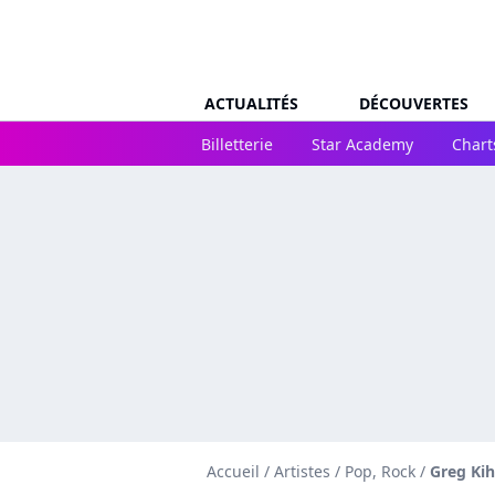
ACTUALITÉS
DÉCOUVERTES
Billetterie
Star Academy
Chart
Accueil
/
Artistes
/
Pop, Rock
/
Greg Ki