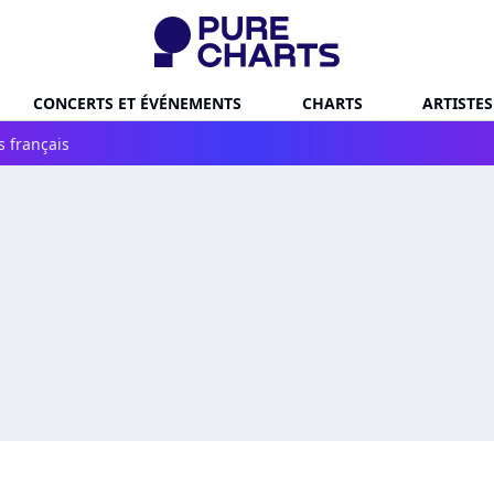
CONCERTS ET ÉVÉNEMENTS
CHARTS
ARTISTES
s français