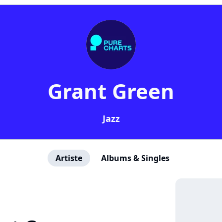
Grant Green
Jazz
Artiste
Albums & Singles