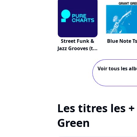
Street Funk &
Blue Note Ts
Jazz Grooves (t...
Voir tous les al
Les titres les 
Green