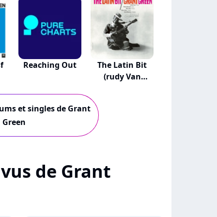
f
Reaching Out
The Latin Bit
(rudy Van
Gelde...
bums et singles de Grant
Green
+ vus de Grant