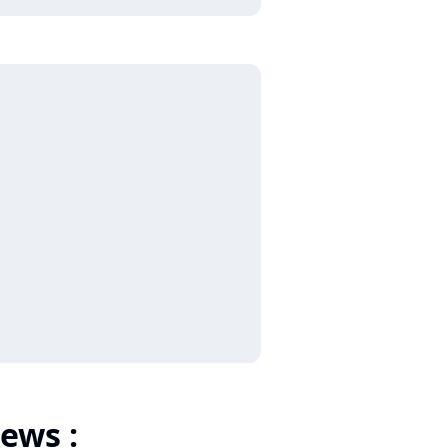
ews :