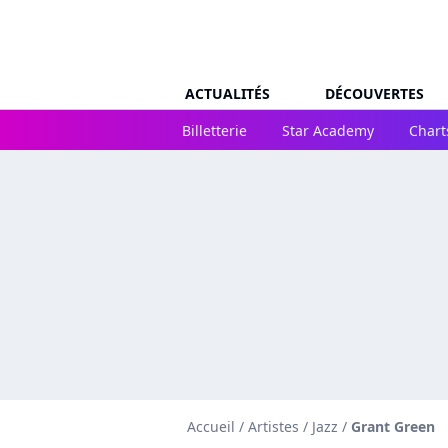
ACTUALITÉS
DÉCOUVERTES
Billetterie
Star Academy
Chart
Accueil
/
Artistes
/
Jazz
/
Grant Green