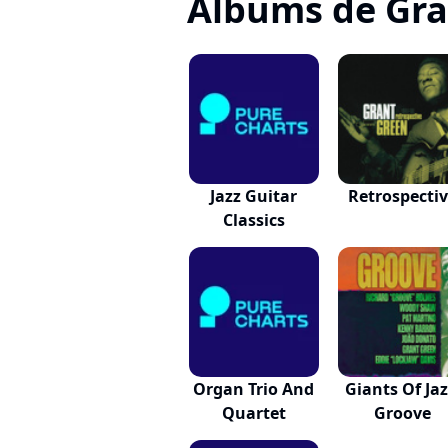
Albums de Gra
Jazz Guitar
Retrospecti
Classics
Organ Trio And
Giants Of Jaz
Quartet
Groove