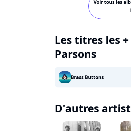
Voir tous les a
Les titres les 
Parsons
Brass Buttons
D'autres artis