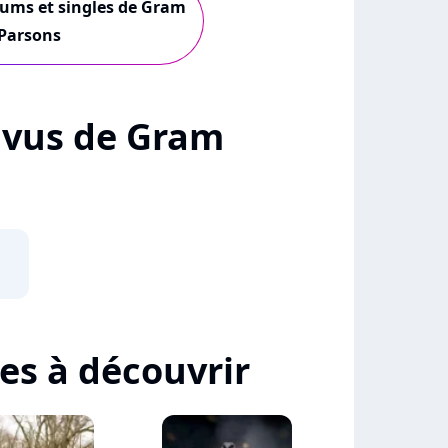
lbums et singles de Gram
Parsons
+ vus de Gram
tes à découvrir