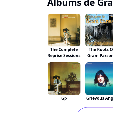
Albums de Gr
The Complete
The Roots O
Reprise Sessions
Gram Parso
Gp
Grievous Ang