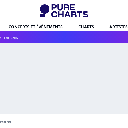
CONCERTS ET ÉVÉNEMENTS
CHARTS
ARTISTES
s français
rsons