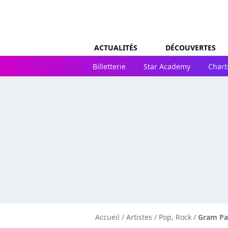
ACTUALITÉS
DÉCOUVERTES
Billetterie
Star Academy
Chart
Accueil
/
Artistes
/
Pop, Rock
/
Gram Pa