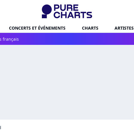
CONCERTS ET ÉVÉNEMENTS
CHARTS
ARTISTES
s français
d