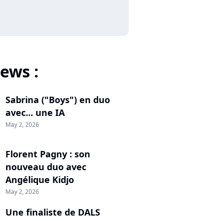
ews :
Sabrina ("Boys") en duo
avec... une IA
May 2, 2026
Florent Pagny : son
nouveau duo avec
Angélique Kidjo
May 2, 2026
Une finaliste de DALS