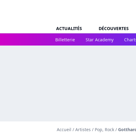
ACTUALITÉS
DÉCOUVERTES
Billetterie
Star Academy
Chart
Accueil
/
Artistes
/
Pop, Rock
/
Gotthar