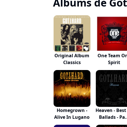
Albums de Go
Original Album
One Team O
Classics
Spirit
Homegrown -
Heaven - Best
Alive In Lugano
Ballads - Pa.