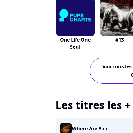
One Life One
#13
Soul
Voir tous les
Les titres les 
Where Are You