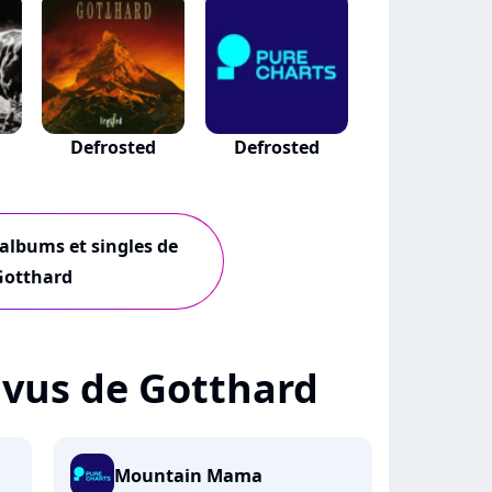
Defrosted
Defrosted
 albums et singles de
Gotthard
+ vus de Gotthard
Mountain Mama