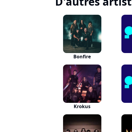
D'autres artis
Bonfire
Krokus