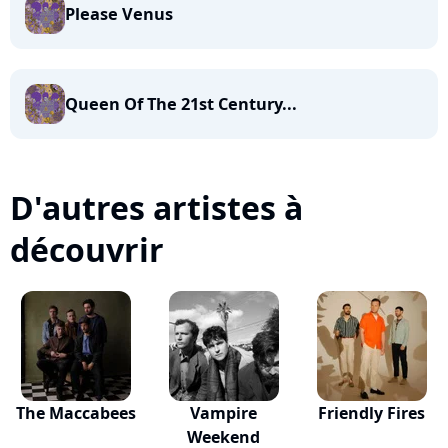
Please Venus
Queen Of The 21st Century...
D'autres artistes à
découvrir
The Maccabees
Vampire
Friendly Fires
Weekend