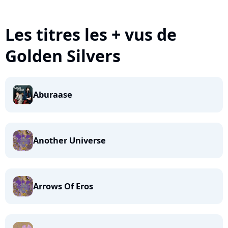
Les titres les + vus de
Golden Silvers
Aburaase
Another Universe
Arrows Of Eros