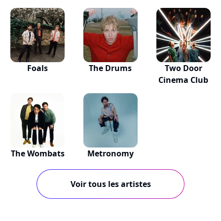
Foals
The Drums
Two Door
Cinema Club
The Wombats
Metronomy
Voir tous les artistes