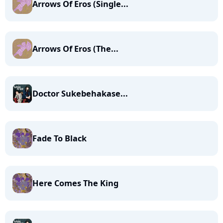
Arrows Of Eros (Single...
Arrows Of Eros (The...
Doctor Sukebehakase...
Fade To Black
Here Comes The King