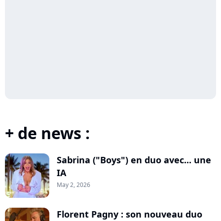
+ de news :
Sabrina ("Boys") en duo avec... une
IA
May 2, 2026
Florent Pagny : son nouveau duo