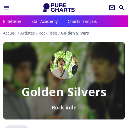
menu
newsletter
search
Billetterie
Star Academy
Charts français
Accueil
/
Artistes
/
Rock inde
/
Golden Silvers
Golden Silvers
Rock inde