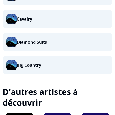
Cavalry
Diamond Suits
Big Country
D'autres artistes à
découvrir