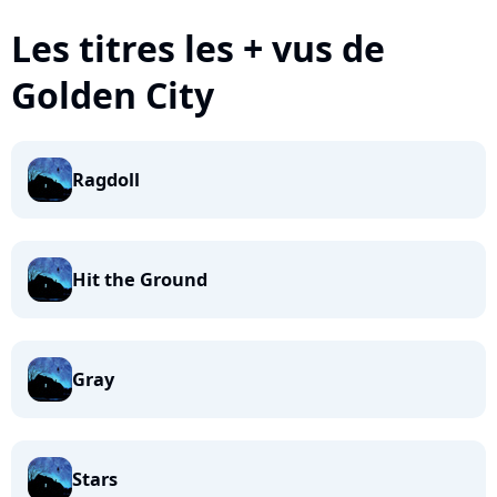
Les titres les + vus de
Golden City
Ragdoll
Hit the Ground
Gray
Stars