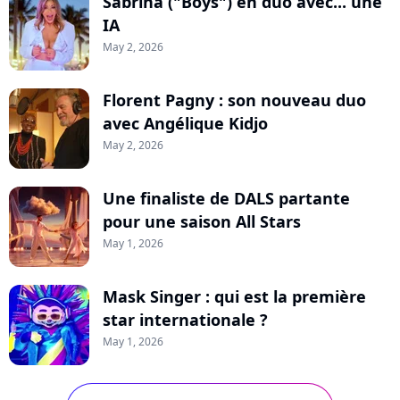
Sabrina ("Boys") en duo avec... une
IA
May 2, 2026
Florent Pagny : son nouveau duo
avec Angélique Kidjo
May 2, 2026
Une finaliste de DALS partante
pour une saison All Stars
May 1, 2026
Mask Singer : qui est la première
star internationale ?
May 1, 2026