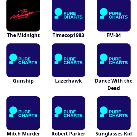
The Midnight
Timecop1983
FM-84
Gunship
Lazerhawk
Dance With the
Dead
Mitch Murder
Robert Parker
Sunglasses Kid