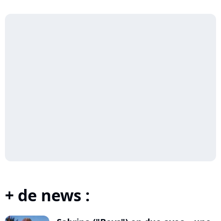
+ de news :