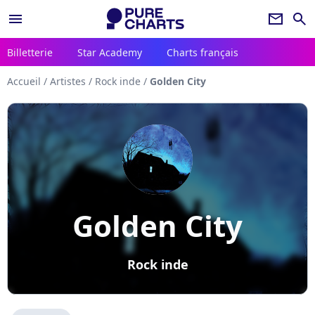
menu
newsletter
search
Billetterie
Star Academy
Charts français
Accueil
/
Artistes
/
Rock inde
/
Golden City
Golden City
Rock inde