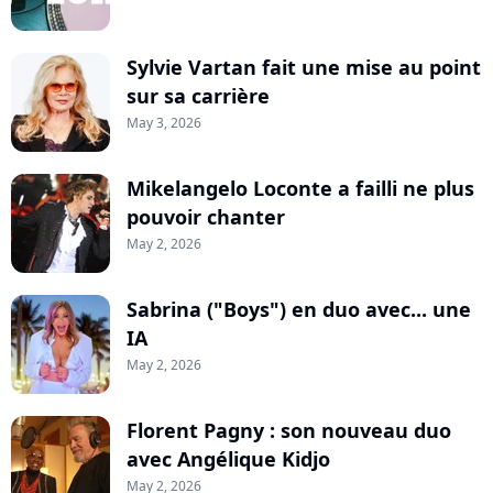
Sylvie Vartan fait une mise au point
sur sa carrière
May 3, 2026
Mikelangelo Loconte a failli ne plus
pouvoir chanter
May 2, 2026
Sabrina ("Boys") en duo avec... une
IA
May 2, 2026
Florent Pagny : son nouveau duo
avec Angélique Kidjo
May 2, 2026