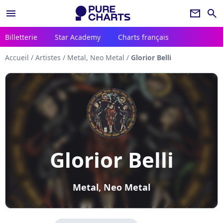
menu
newsletter
search
Billetterie
Star Academy
Charts français
Accueil
/
Artistes
/
Metal, Neo Metal
/
Glorior Belli
Glorior Belli
Metal, Neo Metal