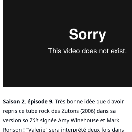
Saison 2, épisode 9.
Très bonne idée que d'avoir
repris ce tube rock des Zutons (2006) dans sa
version
so 70's
signée Amy Winehouse et Mark
Ronson ! "Valerie" sera interprété deux fois dans