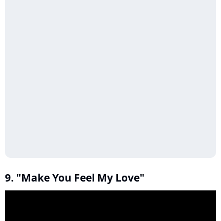
9. "Make You Feel My Love"