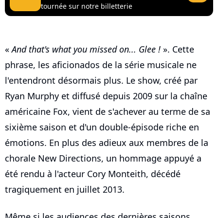
tournée sur notre billetterie
«
And that's what you missed on... Glee !
». Cette
phrase, les aficionados de la série musicale ne
l'entendront désormais plus. Le show, créé par
Ryan Murphy et diffusé depuis 2009 sur la chaîne
américaine Fox, vient de s'achever au terme de sa
sixième saison et d'un double-épisode riche en
émotions. En plus des adieux aux membres de la
chorale New Directions, un hommage appuyé a
été rendu à l'acteur Cory Monteith, décédé
tragiquement en juillet 2013.
Même si les audiences des dernières saisons