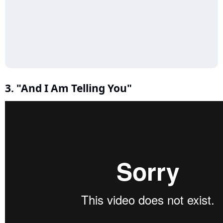
3. "And I Am Telling You"