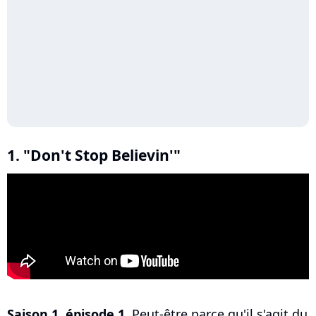
1. "Don't Stop Believin'"
Saison 1, épisode 1.
Peut-être parce qu'il s'agit du