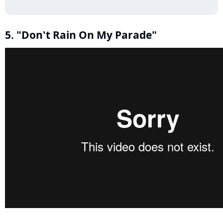
5. "Don't Rain On My Parade"