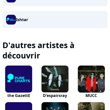
Ishtar
D'autres artistes à
découvrir
the GazettE
D'espairsray
MUCC