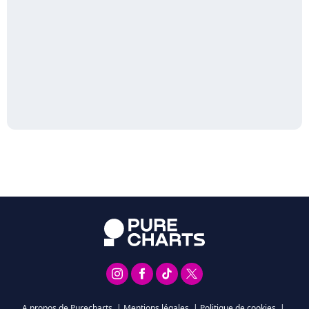
A propos de Purecharts
|
Mentions légales
|
Politique de cookies
|