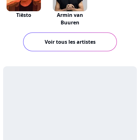
Tiësto
Armin van
Buuren
Voir tous les artistes