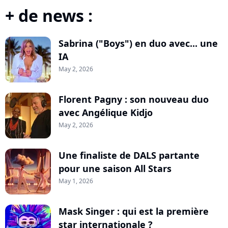
+ de news :
Sabrina ("Boys") en duo avec... une
IA
May 2, 2026
Florent Pagny : son nouveau duo
avec Angélique Kidjo
May 2, 2026
Une finaliste de DALS partante
pour une saison All Stars
May 1, 2026
Mask Singer : qui est la première
star internationale ?