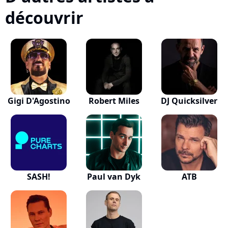
découvrir
Gigi D'Agostino
Robert Miles
DJ Quicksilver
SASH!
Paul van Dyk
ATB