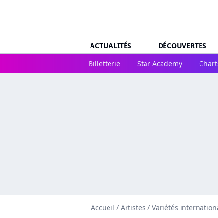
ACTUALITÉS
DÉCOUVERTES
Billetterie
Star Academy
Chart
Accueil
/
Artistes
/
Variétés internation