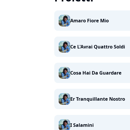
Amaro Fiore Mio
Ce L'Avrai Quattro Soldi
Cosa Hai Da Guardare
Er Tranquillante Nostro
I Salamini