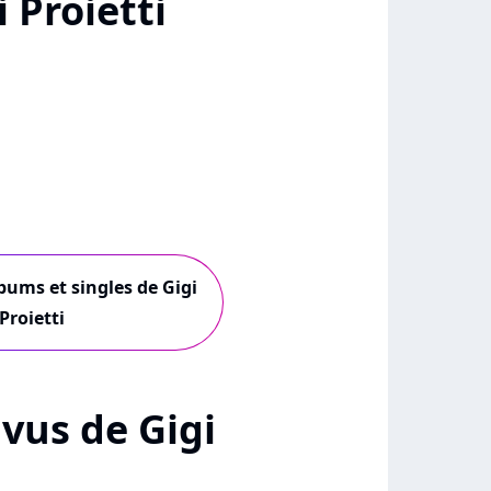
 Proietti
lbums et singles de Gigi
Proietti
+ vus de Gigi