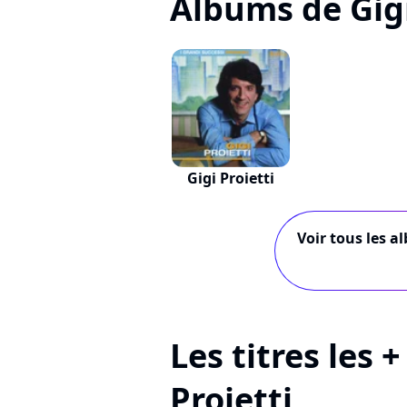
Albums de Gigi
Gigi Proietti
Voir tous les a
Les titres les 
Proietti