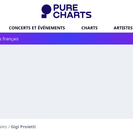
CONCERTS ET ÉVÉNEMENTS
CHARTS
ARTISTES
s français
ales
/
Gigi Proietti