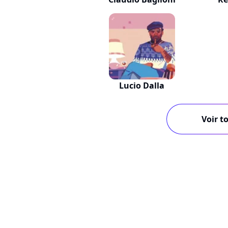
Lucio Dalla
Voir to