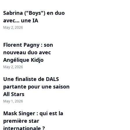
Sabrina ("Boys") en duo
avec... une IA
May 2, 2026
Florent Pagny : son
nouveau duo avec
Angélique Kidjo
May 2, 2026
Une finaliste de DALS
partante pour une saison
All Stars
May 1, 2026
Mask Singer : qui est la
première star
internationale ?