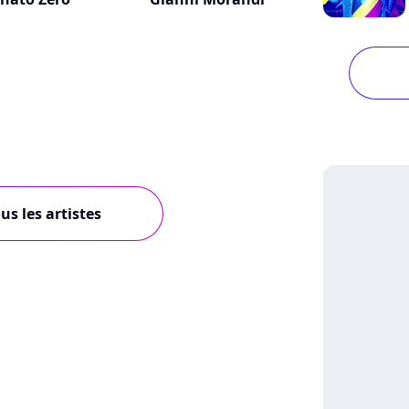
us les artistes