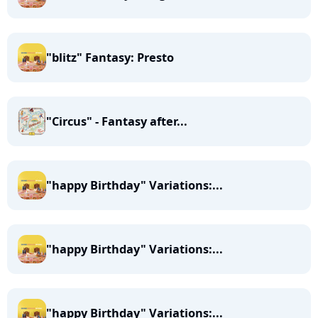
"blitz" Fantasy: Presto
"Circus" - Fantasy after...
"happy Birthday" Variations:...
"happy Birthday" Variations:...
"happy Birthday" Variations:...