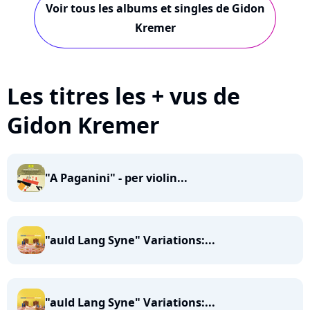
Voir tous les albums et singles de Gidon
Kremer
Les titres les + vus de
Gidon Kremer
"A Paganini" - per violin...
"auld Lang Syne" Variations:...
"auld Lang Syne" Variations:...