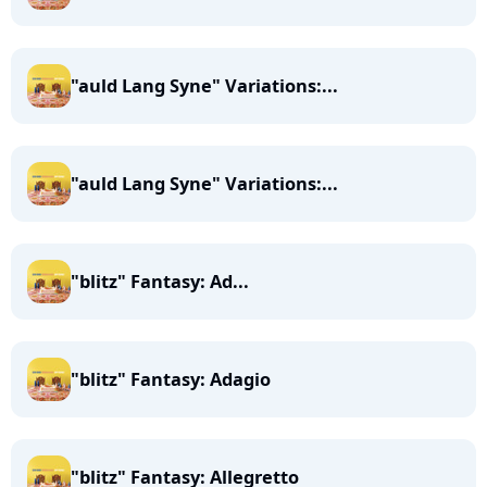
"auld Lang Syne" Variations:...
"auld Lang Syne" Variations:...
"blitz" Fantasy: Ad...
"blitz" Fantasy: Adagio
"blitz" Fantasy: Allegretto