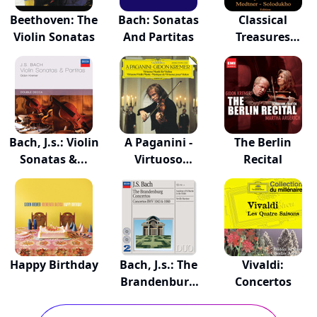
Beethoven: The
Bach: Sonatas
Classical
Violin Sonatas
And Partitas
Treasures
Composer...
Bach, J.s.: Violin
A Paganini -
The Berlin
Sonatas &...
Virtuoso
Recital
Violin...
Happy Birthday
Bach, J.s.: The
Vivaldi:
Brandenburg
Concertos
C...