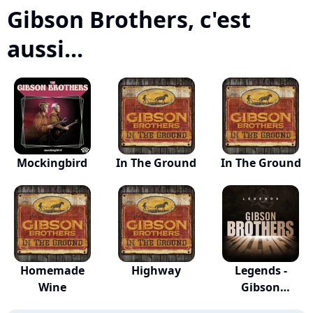
Gibson Brothers, c'est
aussi...
Mockingbird
In The Ground
In The Ground
Homemade
Highway
Legends -
Wine
Gibson
Borthers (Re...