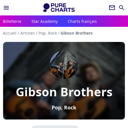
menu
newsletter
search
Billetterie
Star Academy
Charts français
Accueil
/
Artistes
/
Pop, Rock
/
Gibson Brothers
Gibson Brothers
Pop, Rock