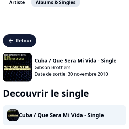
Artiste
Albums & Singles
arrow_left
Retour
Cuba / Que Sera Mi Vida - Single
Gibson Brothers
Date de sortie: 30 novembre 2010
Decouvrir le single
Cuba / Que Sera Mi Vida - Single