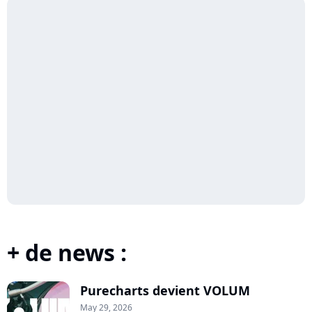
+ de news :
Purecharts devient VOLUM
May 29, 2026