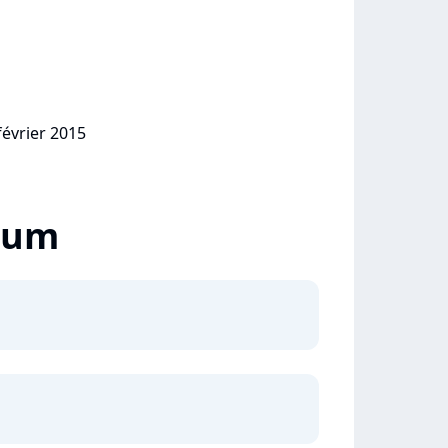
février 2015
lbum