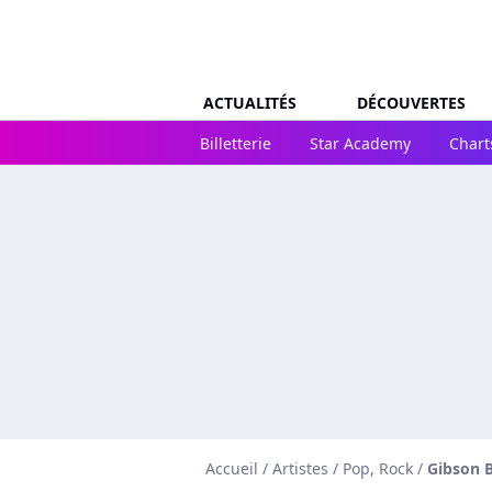
ACTUALITÉS
DÉCOUVERTES
Billetterie
Star Academy
Chart
Accueil
/
Artistes
/
Pop, Rock
/
Gibson 