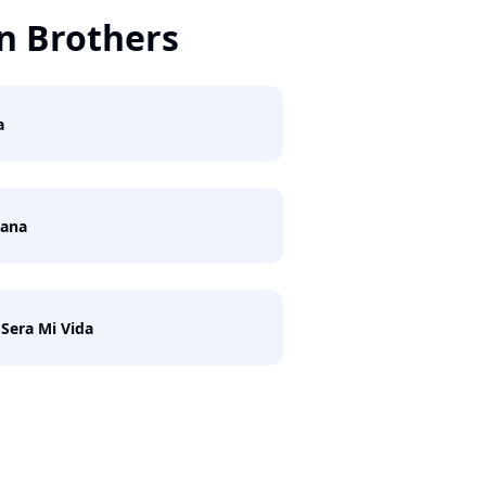
n Brothers
a
iana
Sera Mi Vida