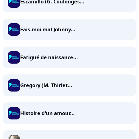
Escamillo (G. Coulonges...
Fais-moi mal Johnny...
Fatigué de naissance...
Gregory (M. Thiriet...
Histoire d'un amour...