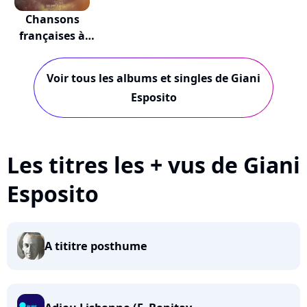
Chansons
françaises à
textes...
Voir tous les albums et singles de Giani
Esposito
Les titres les + vus de Giani
Esposito
A tititre posthume