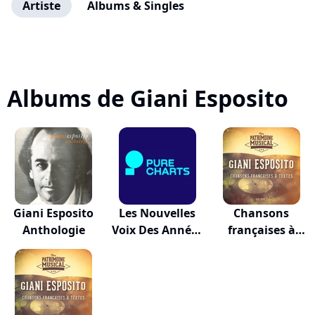
Artiste
Albums & Singles
Albums de Giani Esposito
Giani Esposito
Les Nouvelles
Chansons
Anthologie
Voix Des Années
françaises à
50
textes...