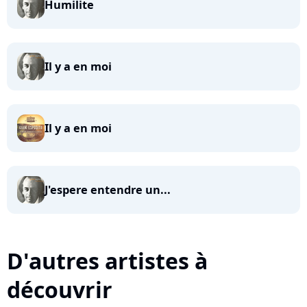
Humilite
Il y a en moi
Il y a en moi
J'espere entendre un...
D'autres artistes à
découvrir