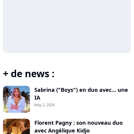
+ de news :
Sabrina ("Boys") en duo avec... une
IA
May 2, 2026
Florent Pagny : son nouveau duo
avec Angélique Kidjo