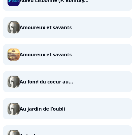
Adieu Lisbonne (F. Bonitay...
Amoureux et savants
Amoureux et savants
Au fond du coeur au...
Au jardin de l'oubli