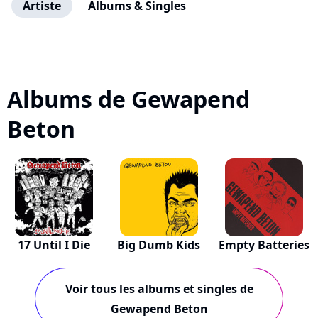
Artiste
Albums & Singles
Albums de Gewapend
Beton
17 Until I Die
Big Dumb Kids
Empty Batteries
Voir tous les albums et singles de
Gewapend Beton