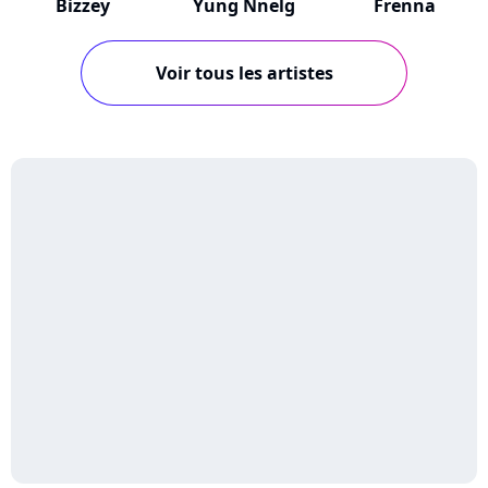
Bizzey
Yung Nnelg
Frenna
Voir tous les artistes