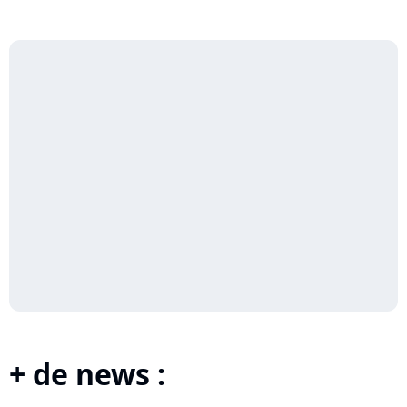
+ de news :