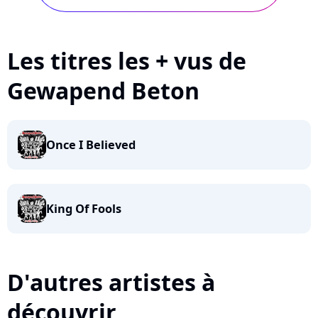
Les titres les + vus de
Gewapend Beton
Once I Believed
King Of Fools
D'autres artistes à
découvrir