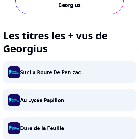
Georgius
Les titres les + vus de
Georgius
Sur La Route De Pen-zac
Au Lycée Papillon
Dure de la Feuille