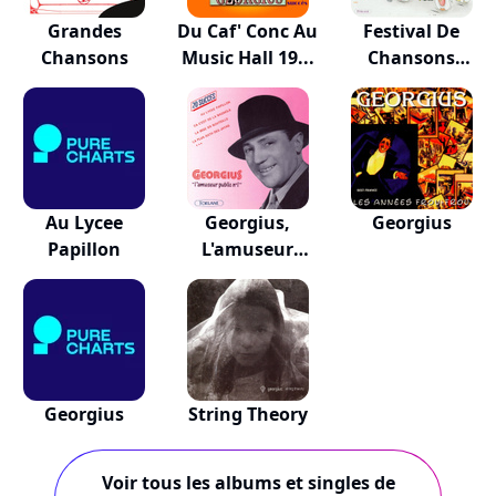
Grandes
Du Caf' Conc Au
Festival De
Chansons
Music Hall 19...
Chansons
Loufoques
Au Lycee
Georgius,
Georgius
Papillon
L'amuseur
Public No. 1
Georgius
String Theory
Voir tous les albums et singles de