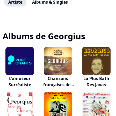
Artiste
Albums & Singles
Albums de Georgius
L'amuseur
Chansons
La Plus Bath
Surréaliste
françaises des
Des Javas
année...