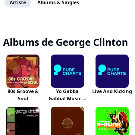
Artiste
Albums & Singles
Albums de George Clinton
80s Groove &
Yo Gabba
Live And Kicking
Soul
Gabba! Music Is
Awes...